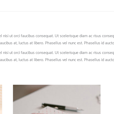
 vel nisi ut orci faucibus consequat. Ut scelerisque diam ac risus co
faucibus at, luctus at libero. Phasellus vel nunc est. Phasellus id aucto
 vel nisi ut orci faucibus consequat. Ut scelerisque diam ac risus co
faucibus at, luctus at libero. Phasellus vel nunc est. Phasellus id aucto