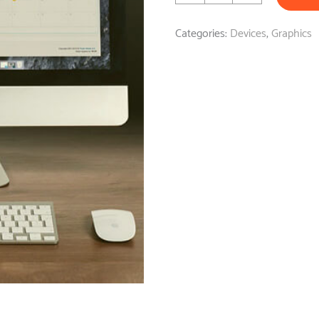
quantity
Categories:
Devices
,
Graphics