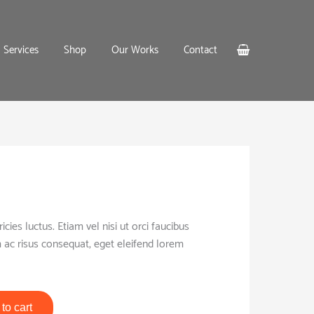
Services
Shop
Our Works
Contact
icies luctus. Etiam vel nisi ut orci faucibus
 ac risus consequat, eget eleifend lorem
to cart